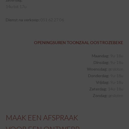
14u tot 17u
Dienst na verkoop:
051 62 27 06
OPENINGSUREN TOONZAAL OOSTROZEBEKE
Maandag:
9u-18u
Dinsdag:
9u-18u
Woensdag:
gesloten
Donderdag:
9u-18u
Vrijdag:
9u-18u
Zaterdag:
14u-18u
Zondag:
gesloten
MAAK EEN AFSPRAAK