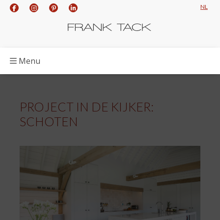
NL
Menu
PROJECT IN DE KIJKER:
SCHOTEN