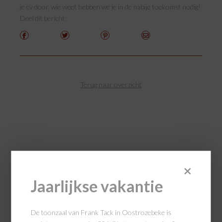
je cv door, wie weet hebben we je in de nabije toekomst nodig!
Deel dit bericht:
Terug naar overzicht
Jaarlijkse vakantie
De toonzaal van Frank Tack in Oostrozebeke is