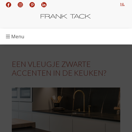
NL
Menu
EEN VLEUGJE ZWARTE
ACCENTEN IN DE KEUKEN?