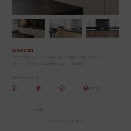
18/06/2021
Of toch liever all the way? Alles mag én kan, want wij
ontwerpen en vervaardigen alles op maat.
Deel dit bericht:
Volgende
Vorige
Terug naar overzicht